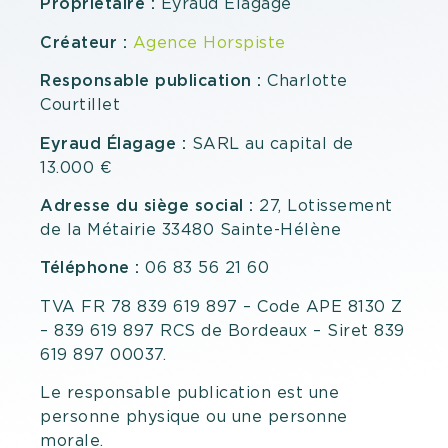
Propriétaire :
Eyraud Élagage
Créateur :
Agence Horspiste
Responsable publication :
Charlotte
Courtillet
Eyraud Élagage :
SARL au capital de
13.000 €
Adresse du siège social :
27, Lotissement
de la Métairie 33480 Sainte-Hélène
Téléphone :
06 83 56 21 60
TVA FR 78 839 619 897 – Code APE 8130 Z
– 839 619 897 RCS de Bordeaux – Siret 839
619 897 00037.
Le responsable publication est une
personne physique ou une personne
morale.